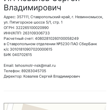
Владимирович
Адрес: 357111, Ставропольский край, г. Невинномысск,
ул. Пятигорское шоссе 5/1, стр. 1
ОГРН: 322265100020990
ИНН/КПП: 263109306733
Расчетный счет: 40802810260100058249
в Ставропольном отделении №5230 ПАО СберБанк
к/с 30101810907020000615
БИК 040702615
Email: tehosmotr-nsk@mail.ru
Телефон: 89283045705
Директор: Ковалев Сергей Владимирович
Невинномысск
Яндекс.Карты